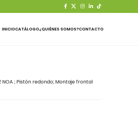
INICIO
CATÁLOGO
¿QUIÉNES SOMOS?
CONTACTO
 2 NOA ; Pistón redondo; Montaje frontal