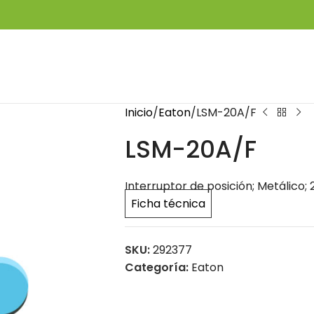
Inicio
Eaton
LSM-20A/F
LSM-20A/F
Interruptor de posición; Metálico;
Ficha técnica
SKU:
292377
Categoría:
Eaton