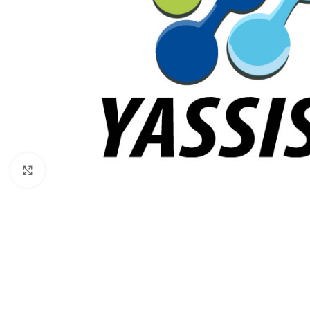
Click to enlarge