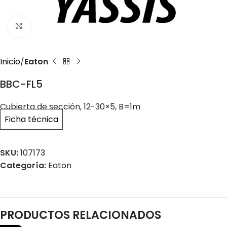
Click to enlarge
Inicio
Eaton
BBC-FL5
Cubierta de sección, 12-30×5, B=1m
Ficha técnica
SKU:
107173
Categoría:
Eaton
PRODUCTOS RELACIONADOS