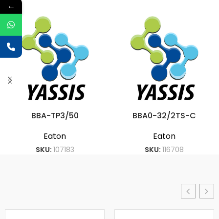
←
BBA-TP3/50
BBA0-32/2TS-C
Eaton
Eaton
SKU:
107183
SKU:
116708