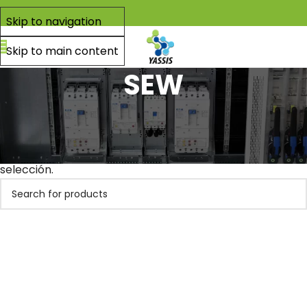
Skip to navigation
Skip to main content
SEW
Inicio
Sew
No se han encontrado productos que coincidan con tu
selección.