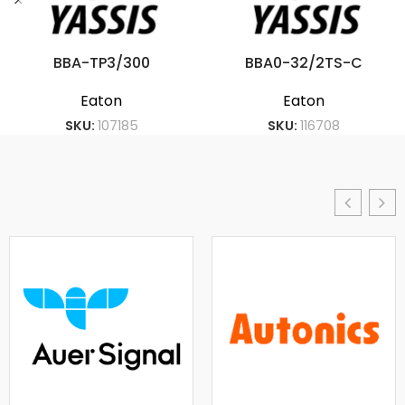
BBA-TP3/300
BBA0-32/2TS-C
Eaton
Eaton
SKU:
107185
SKU:
116708