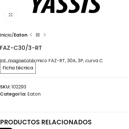
Click to enlarge
Inicio
Eaton
FAZ-C30/3-RT
Int. magnetotérmico FAZ-RT, 30A, 3P, curva C
Ficha técnica
SKU:
102293
Categoría:
Eaton
PRODUCTOS RELACIONADOS