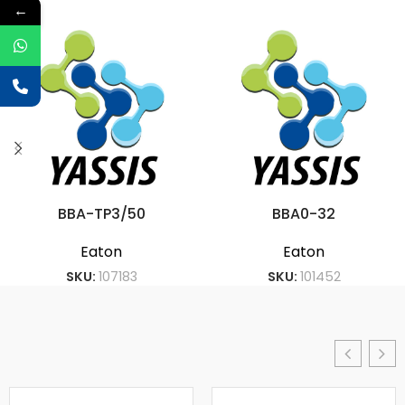
←
BBA-TP3/50
BBA0-32
Eaton
Eaton
SKU:
107183
SKU:
101452