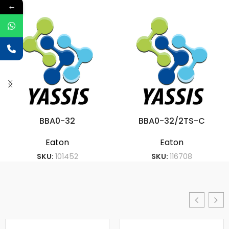
←
BBA0-32
BBA0-32/2TS-C
Eaton
Eaton
SKU:
101452
SKU:
116708