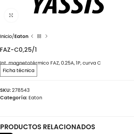
Click to enlarge
Inicio
Eaton
FAZ-C0,25/1
Int. magnetotérmico FAZ, 0.25A, 1P, curva C
Ficha técnica
SKU:
278543
Categoría:
Eaton
PRODUCTOS RELACIONADOS