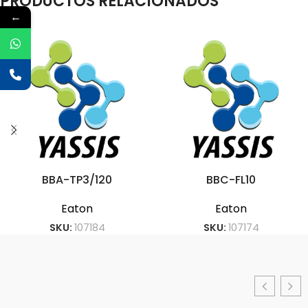
PRODUCTOS RELACIONADOS
←
BBA-TP3/120
BBC-FL10
Eaton
Eaton
SKU:
107184
SKU:
107174