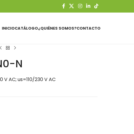
INICIO
CATÁLOGO
¿QUIÉNES SOMOS?
CONTACTO
N0-N
0 V AC; us=110/230 V AC