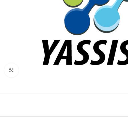
Click to enlarge