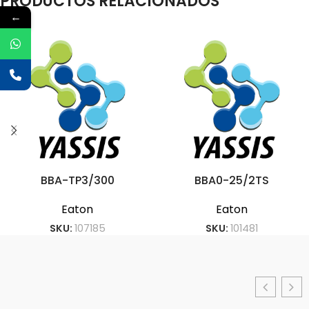
PRODUCTOS RELACIONADOS
←
BBA-TP3/300
BBA0-25/2TS
Eaton
Eaton
SKU:
107185
SKU:
101481