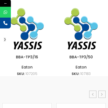
←
BBA-TP3/16
BBA-TP3/50
Eaton
Eaton
SKU:
107205
SKU:
107183