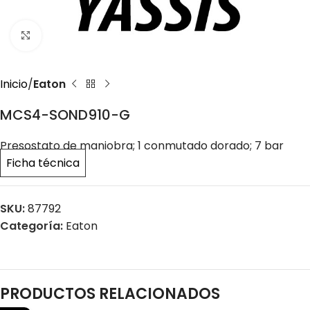
Click to enlarge
Inicio
Eaton
MCS4-SOND910-G
Presostato de maniobra; 1 conmutado dorado; 7 bar
Ficha técnica
SKU:
87792
Categoría:
Eaton
PRODUCTOS RELACIONADOS