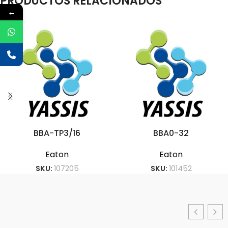
PRODUCTOS RELACIONADOS
←
BBA-TP3/16
BBA0-32
Eaton
Eaton
SKU:
107205
SKU:
101452