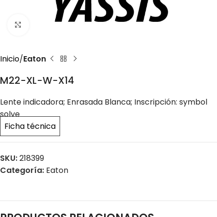
Click to enlarge
Inicio
Eaton
M22-XL-W-X14
Lente indicadora; Enrasada Blanca; Inscripción: symbol
solve
Ficha técnica
SKU:
218399
Categoría:
Eaton