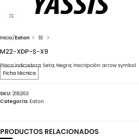
Click to enlarge
Inicio
Eaton
M22-XDP-S-X9
Placa indicadora; Seta; Negra; Inscripción: arrow symbol
Ficha técnica
SKU:
218263
Categoría:
Eaton
PRODUCTOS RELACIONADOS