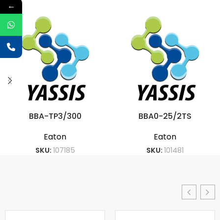
←
BBA-TP3/300
BBA0-25/2TS
Eaton
Eaton
SKU:
107185
SKU:
101481