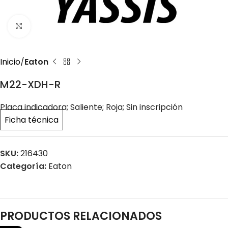
Click to enlarge
Inicio
Eaton
M22-XDH-R
Placa indicadora; Saliente; Roja; Sin inscripción
Ficha técnica
SKU:
216430
Categoría:
Eaton
PRODUCTOS RELACIONADOS