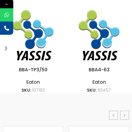
←
BBA-TP3/50
BBA4-63
Eaton
Eaton
SKU:
107183
SKU:
101457