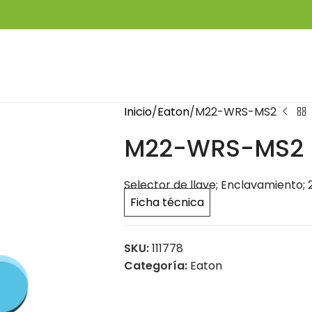
Inicio
Eaton
M22-WRS-MS2
M22-WRS-MS2
Selector de llave; Enclavamiento; 2
Ficha técnica
SKU:
111778
Categoría:
Eaton