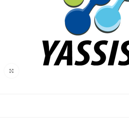
Click to enlarge