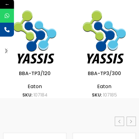
←
BBA-TP3/120
BBA-TP3/300
Eaton
Eaton
SKU:
107184
SKU:
107185