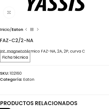
Click to enlarge
Inicio
Eaton
FAZ-C2/2-NA
Int. magnetotérmico FAZ-NA, 2A, 2P, curva C
Ficha técnica
SKU:
102160
Categoría:
Eaton
PRODUCTOS RELACIONADOS