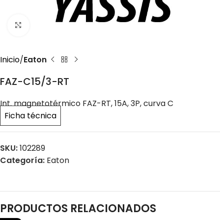
Click to enlarge
Inicio
Eaton
FAZ-C15/3-RT
Int. magnetotérmico FAZ-RT, 15A, 3P, curva C
Ficha técnica
SKU:
102289
Categoría:
Eaton
PRODUCTOS RELACIONADOS