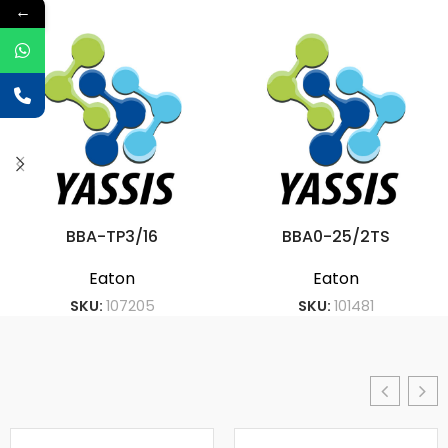
←
BBA-TP3/16
BBA0-25/2TS
Eaton
Eaton
SKU:
107205
SKU:
101481