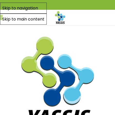
Skip to navigation
Skip to main content