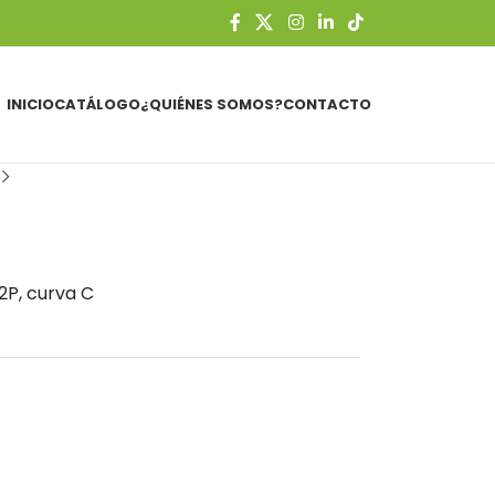
INICIO
CATÁLOGO
¿QUIÉNES SOMOS?
CONTACTO
2P, curva C