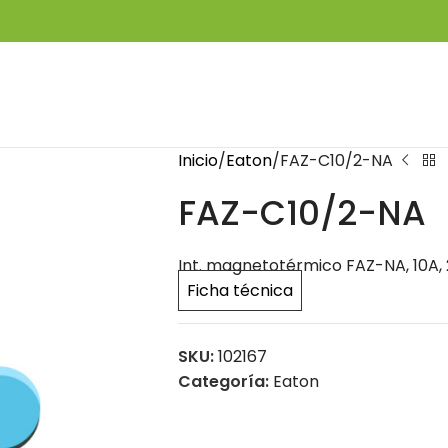
Inicio
Eaton
FAZ-C10/2-NA
FAZ-C10/2-NA
Int. magnetotérmico FAZ-NA, 10A, 
Ficha técnica
SKU:
102167
Categoría:
Eaton