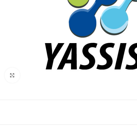
Click to enlarge