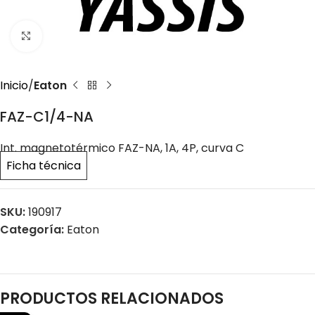
Click to enlarge
Inicio
Eaton
FAZ-C1/4-NA
Int. magnetotérmico FAZ-NA, 1A, 4P, curva C
Ficha técnica
SKU:
190917
Categoría:
Eaton
PRODUCTOS RELACIONADOS