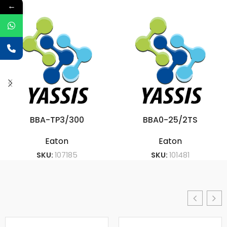
←
BBA-TP3/300
BBA0-25/2TS
Eaton
Eaton
SKU:
107185
SKU:
101481