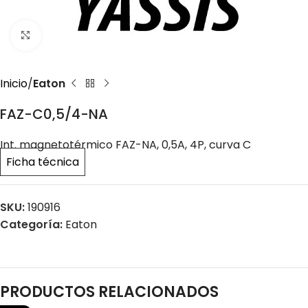
Click to enlarge
Inicio
Eaton
FAZ-C0,5/4-NA
Int. magnetotérmico FAZ-NA, 0,5A, 4P, curva C
Ficha técnica
SKU:
190916
Categoría:
Eaton
PRODUCTOS RELACIONADOS