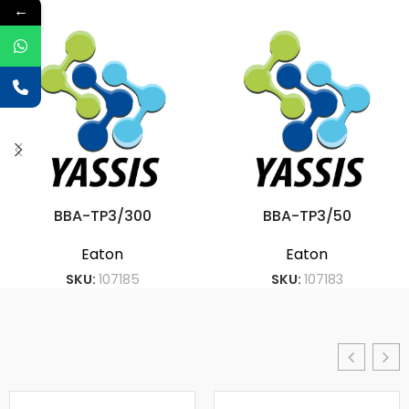
←
BBA-TP3/300
BBA-TP3/50
Eaton
Eaton
SKU:
107185
SKU:
107183