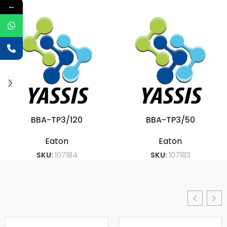
←
BBA-TP3/120
BBA-TP3/50
Eaton
Eaton
SKU:
107184
SKU:
107183