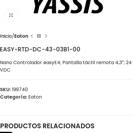
Click to enlarge
Inicio
Eaton
EASY-RTD-DC-43-03B1-00
Nano Controlador easyE4; Pantalla táctil remota 4,3″; 24
VDC
SKU:
199740
Categoría:
Eaton
PRODUCTOS RELACIONADOS