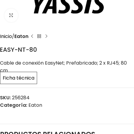
Click to enlarge
Inicio
Eaton
EASY-NT-80
Cable de conexión EasyNet; Prefabricado; 2 x RJ45; 80
cm
Ficha técnica
SKU:
256284
Categoría:
Eaton