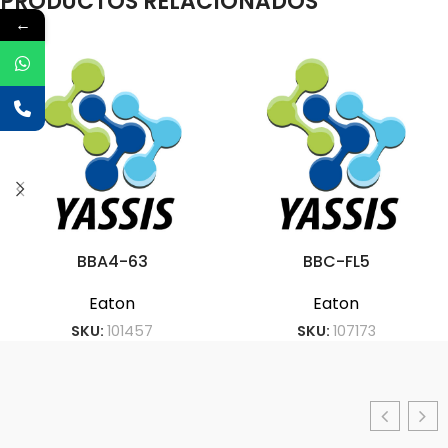
PRODUCTOS RELACIONADOS
←
BBA4-63
BBC-FL5
Eaton
Eaton
SKU:
101457
SKU:
107173