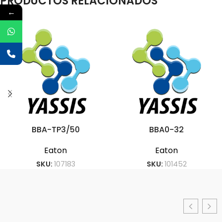
PRODUCTOS RELACIONADOS
←
BBA-TP3/50
BBA0-32
Eaton
Eaton
SKU:
107183
SKU:
101452