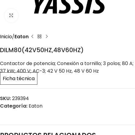
Click to enlarge
Inicio
Eaton
DILM80(42V50HZ,48V60HZ)
Contactor de potencia; Conexión a tornillo; 3 polos; 80 A;
37 kW; 400 V; AC-3; 42 V 50 Hz, 48 V 60 Hz
Ficha técnica
SKU:
239394
Categoría:
Eaton