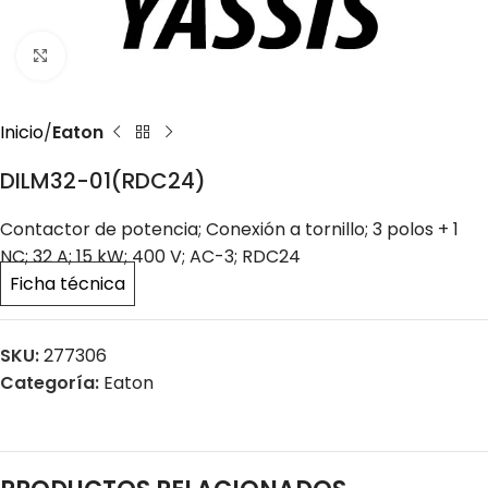
Click to enlarge
Inicio
Eaton
DILM32-01(RDC24)
Contactor de potencia; Conexión a tornillo; 3 polos + 1
NC; 32 A; 15 kW; 400 V; AC-3; RDC24
Ficha técnica
SKU:
277306
Categoría:
Eaton