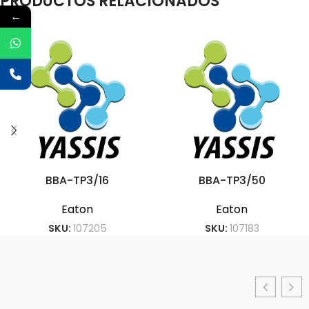
PRODUCTOS RELACIONADOS
←
BBA-TP3/16
BBA-TP3/50
Eaton
Eaton
SKU:
107205
SKU:
107183