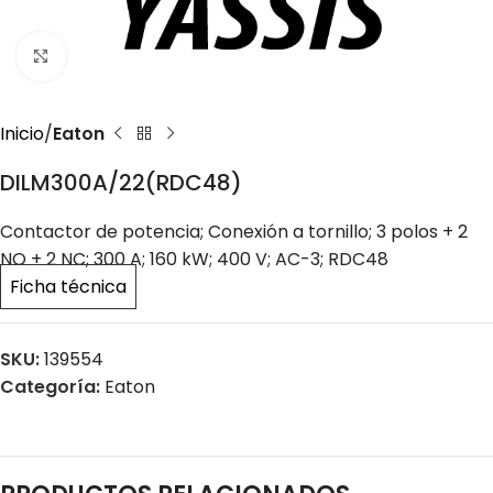
Click to enlarge
Inicio
Eaton
DILM300A/22(RDC48)
Contactor de potencia; Conexión a tornillo; 3 polos + 2
NO + 2 NC; 300 A; 160 kW; 400 V; AC-3; RDC48
Ficha técnica
SKU:
139554
Categoría:
Eaton