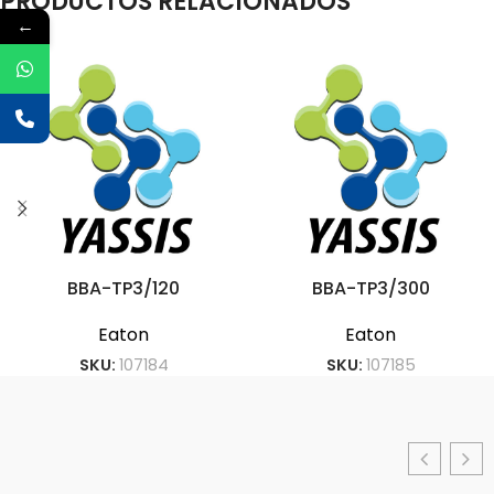
PRODUCTOS RELACIONADOS
←
BBA-TP3/120
BBA-TP3/300
Eaton
Eaton
SKU:
107184
SKU:
107185