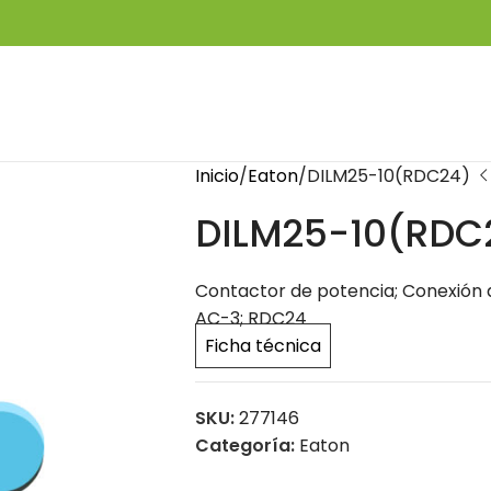
Inicio
Eaton
DILM25-10(RDC24)
DILM25-10(RDC
Contactor de potencia; Conexión a to
AC-3; RDC24
Ficha técnica
SKU:
277146
Categoría:
Eaton