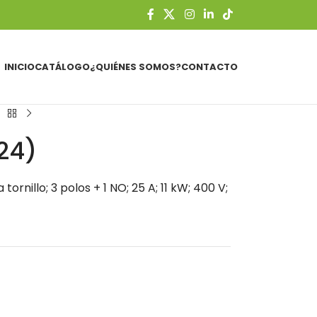
INICIO
CATÁLOGO
¿QUIÉNES SOMOS?
CONTACTO
24)
rnillo; 3 polos + 1 NO; 25 A; 11 kW; 400 V;