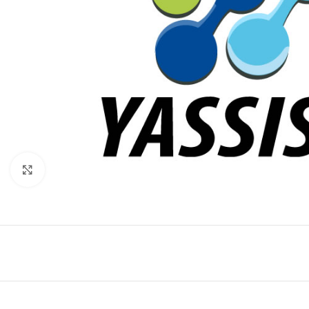
Click to enlarge