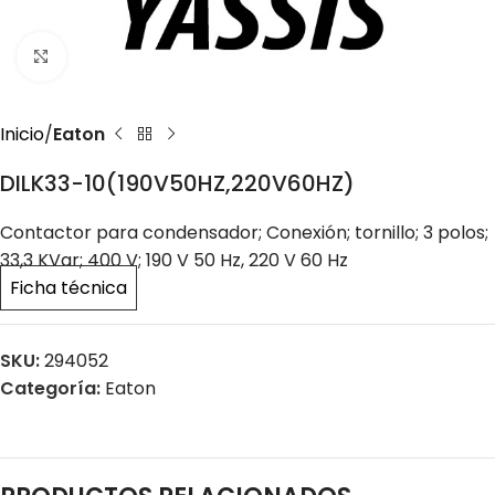
Click to enlarge
Inicio
Eaton
DILK33-10(190V50HZ,220V60HZ)
Contactor para condensador; Conexión; tornillo; 3 polos;
33,3 KVar; 400 V; 190 V 50 Hz, 220 V 60 Hz
Ficha técnica
SKU:
294052
Categoría:
Eaton