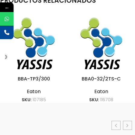
PRODUCTOS RELACIONADOS
←
BBA-TP3/300
BBA0-32/2TS-C
Eaton
Eaton
SKU:
107185
SKU:
116708