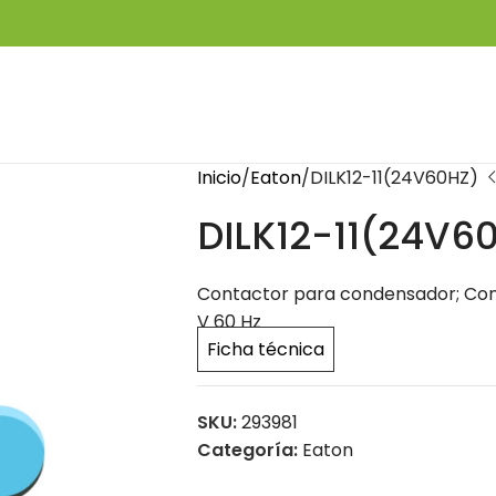
Inicio
Eaton
DILK12-11(24V60HZ)
DILK12-11(24V6
Contactor para condensador; Conexi
V 60 Hz
Ficha técnica
SKU:
293981
Categoría:
Eaton