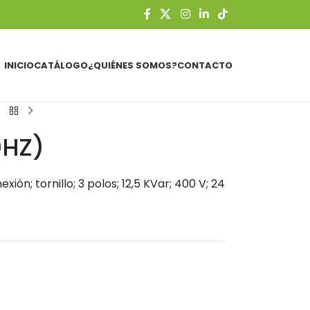
INICIO
CATÁLOGO
¿QUIÉNES SOMOS?
CONTACTO
0HZ)
ón; tornillo; 3 polos; 12,5 KVar; 400 V; 24