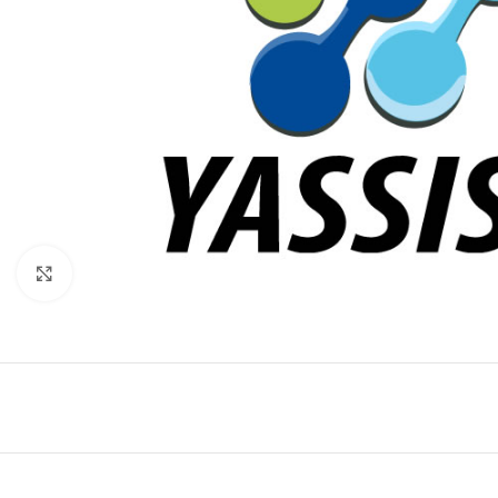
Click to enlarge