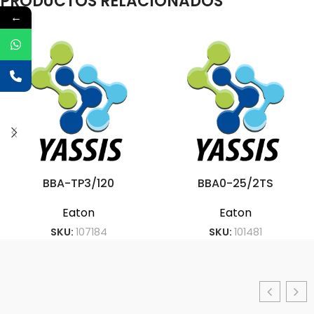
PRODUCTOS RELACIONADOS
←
BBA-TP3/120
BBA0-25/2TS
Eaton
Eaton
SKU:
107184
SKU:
101481