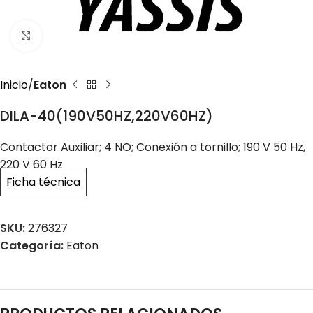
Click to enlarge
Inicio
Eaton
DILA-40(190V50HZ,220V60HZ)
Contactor Auxiliar; 4 NO; Conexión a tornillo; 190 V 50 Hz,
220 V 60 Hz
Ficha técnica
SKU:
276327
Categoría:
Eaton