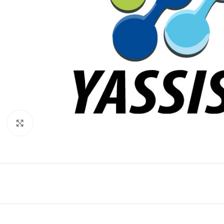
Click to enlarge