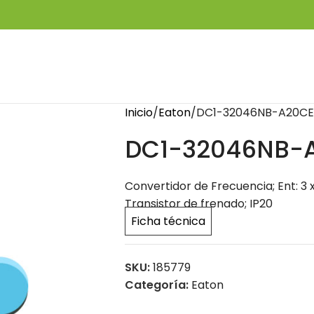
Inicio
Eaton
DC1-32046NB-A20CE
DC1-32046NB-
Convertidor de Frecuencia; Ent: 3 x 2
Transistor de frenado; IP20
Ficha técnica
SKU:
185779
Categoría:
Eaton