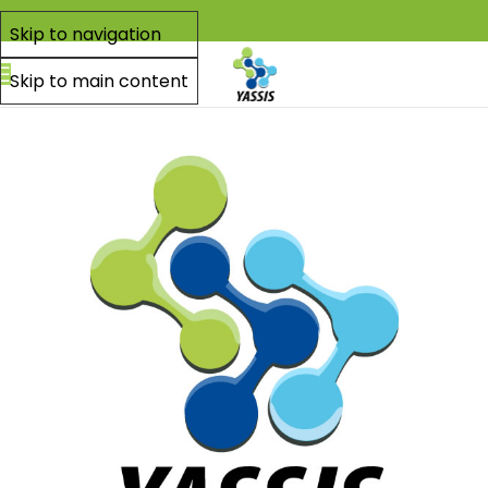
Skip to navigation
Skip to main content