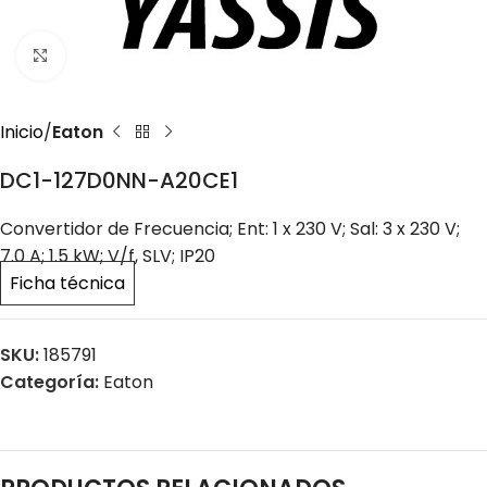
Click to enlarge
Inicio
Eaton
DC1-127D0NN-A20CE1
Convertidor de Frecuencia; Ent: 1 x 230 V; Sal: 3 x 230 V;
7.0 A; 1.5 kW; V/f, SLV; IP20
Ficha técnica
SKU:
185791
Categoría:
Eaton