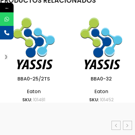
PRODUCTOS RELACIONADOS
←
BBA0-25/2TS
BBA0-32
Eaton
Eaton
SKU:
101481
SKU:
101452