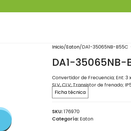
Inicio
Eaton
DA1-35065NB-B55C
DA1-35065NB-
Convertidor de Frecuencia; Ent: 3 x 
SLV, CLV; Transistor de frenado; IP
Ficha técnica
SKU:
176970
Categoría:
Eaton