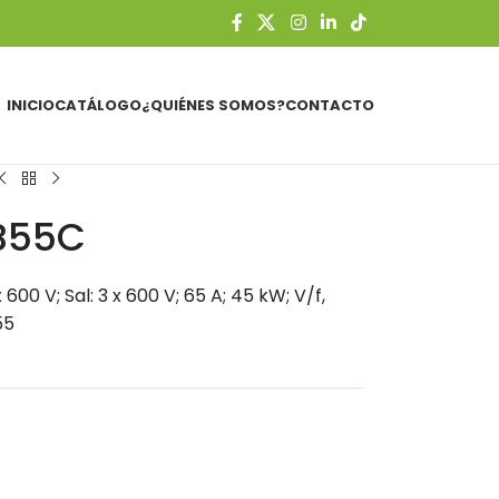
INICIO
CATÁLOGO
¿QUIÉNES SOMOS?
CONTACTO
B55C
600 V; Sal: 3 x 600 V; 65 A; 45 kW; V/f,
55