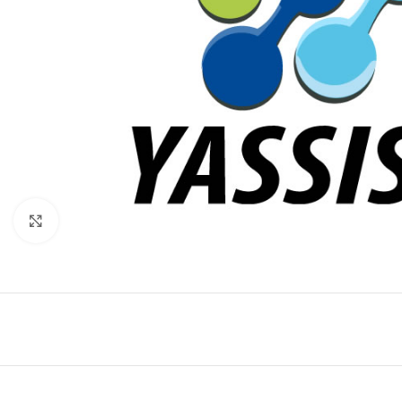
Click to enlarge