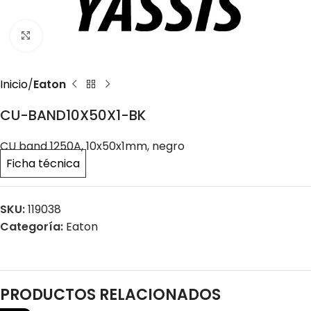
Click to enlarge
Inicio
Eaton
CU-BAND10X50X1-BK
CU band 1250A, 10x50x1mm, negro
Ficha técnica
SKU:
119038
Categoría:
Eaton
PRODUCTOS RELACIONADOS