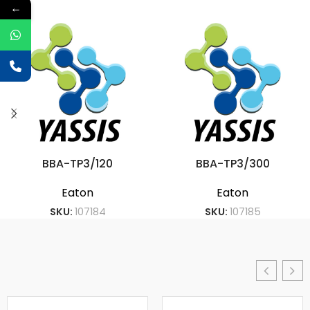
←
BBA-TP3/120
BBA-TP3/300
Eaton
Eaton
SKU:
107184
SKU:
107185