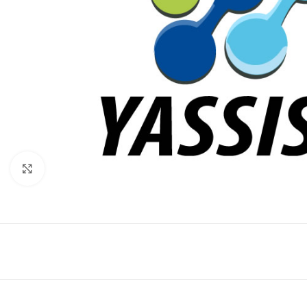
Click to enlarge