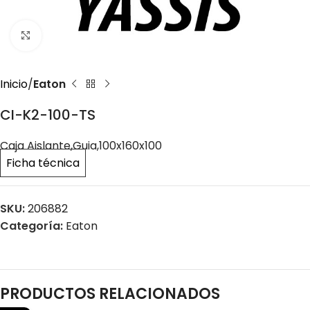
Click to enlarge
Inicio
Eaton
CI-K2-100-TS
Caja Aislante,Guia,100x160x100
Ficha técnica
SKU:
206882
Categoría:
Eaton
PRODUCTOS RELACIONADOS