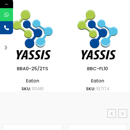
←
BBA0-25/2TS
BBC-FL10
Eaton
Eaton
SKU:
101481
SKU:
107174