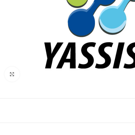
Click to enlarge