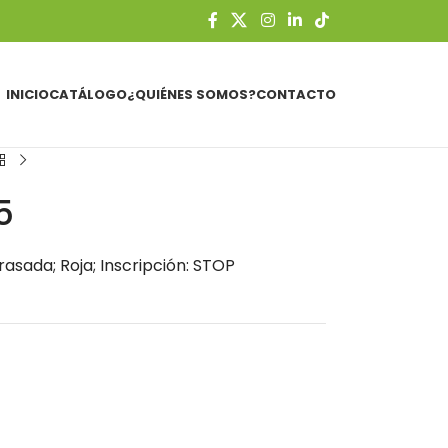
INICIO
CATÁLOGO
¿QUIÉNES SOMOS?
CONTACTO
5
asada; Roja; Inscripción: STOP