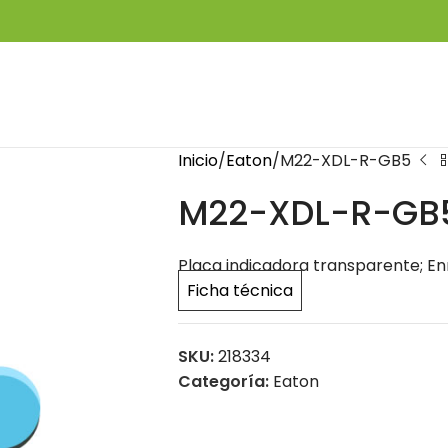
Inicio
Eaton
M22-XDL-R-GB5
M22-XDL-R-GB
Placa indicadora transparente; Enr
Ficha técnica
SKU:
218334
Categoría:
Eaton