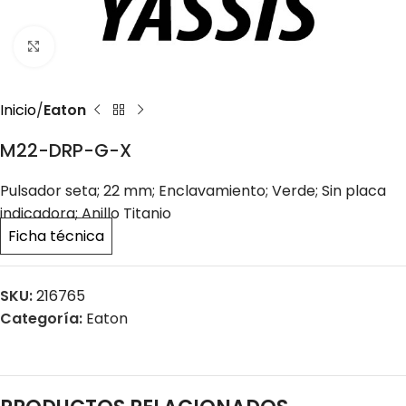
Click to enlarge
Inicio
Eaton
M22-DRP-G-X
Pulsador seta; 22 mm; Enclavamiento; Verde; Sin placa
indicadora; Anillo Titanio
Ficha técnica
SKU:
216765
Categoría:
Eaton