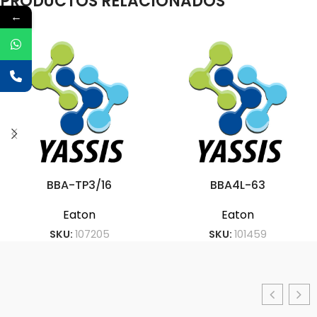
PRODUCTOS RELACIONADOS
←
BBA-TP3/16
BBA4L-63
Eaton
Eaton
SKU:
107205
SKU:
101459