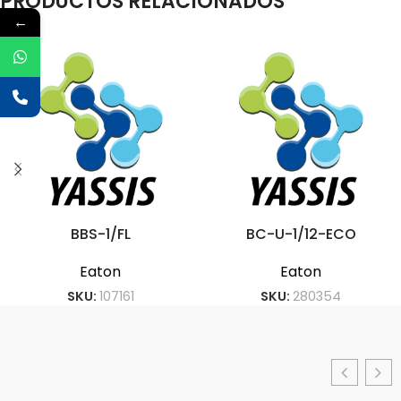
PRODUCTOS RELACIONADOS
←
BBS-1/FL
BC-U-1/12-ECO
Eaton
Eaton
SKU:
107161
SKU:
280354