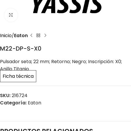
Click to enlarge
Inicio
Eaton
M22-DP-S-X0
Pulsador seta; 22 mm; Retorno; Negro; Inscripción: X0;
Anillo Titanio
Ficha técnica
SKU:
216724
Categoría:
Eaton