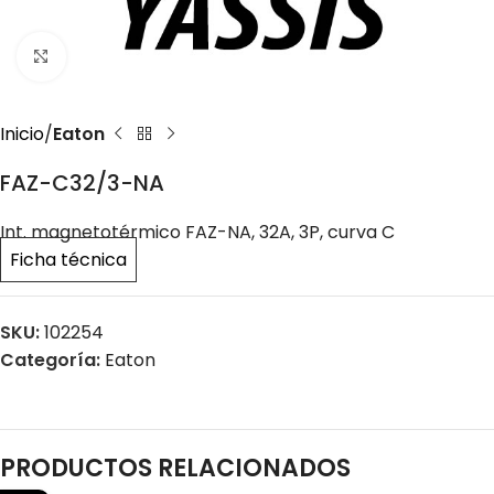
Click to enlarge
Inicio
Eaton
FAZ-C32/3-NA
Int. magnetotérmico FAZ-NA, 32A, 3P, curva C
Ficha técnica
SKU:
102254
Categoría:
Eaton
PRODUCTOS RELACIONADOS