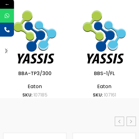
←
BBA-TP3/300
BBS-1/FL
Eaton
Eaton
SKU:
107185
SKU:
107161