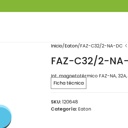
Inicio
Eaton
FAZ-C32/2-NA-DC
FAZ-C32/2-NA
Int. magnetotérmico FAZ-NA, 32A, 
Ficha técnica
SKU:
120648
Categoría:
Eaton