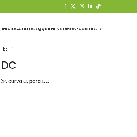
INICIO
CATÁLOGO
¿QUIÉNES SOMOS?
CONTACTO
-DC
2P, curva C, para DC