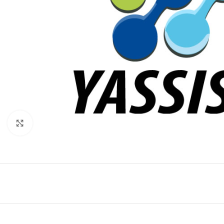
Click to enlarge