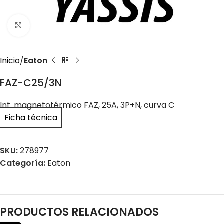
Click to enlarge
Inicio
Eaton
FAZ-C25/3N
Int. magnetotérmico FAZ, 25A, 3P+N, curva C
Ficha técnica
SKU:
278977
Categoría:
Eaton
PRODUCTOS RELACIONADOS