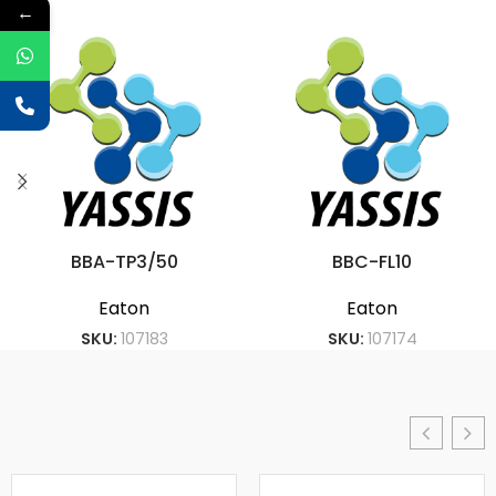
←
BBA-TP3/50
BBC-FL10
Eaton
Eaton
SKU:
107183
SKU:
107174