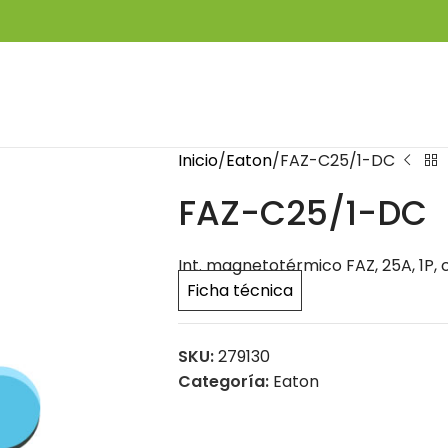
Inicio
Eaton
FAZ-C25/1-DC
FAZ-C25/1-DC
Int. magnetotérmico FAZ, 25A, 1P, 
Ficha técnica
SKU:
279130
Categoría:
Eaton