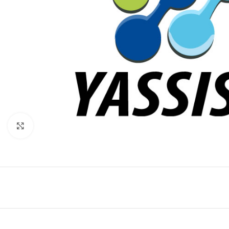
Click to enlarge