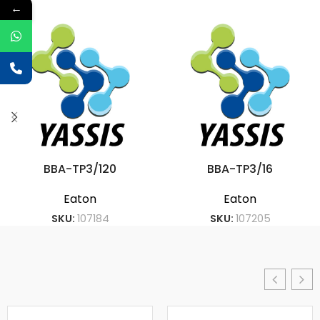
←
BBA-TP3/120
BBA-TP3/16
Eaton
Eaton
SKU:
107184
SKU:
107205