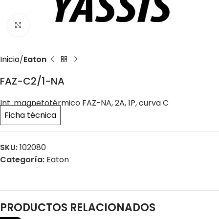
Click to enlarge
Inicio
Eaton
FAZ-C2/1-NA
Int. magnetotérmico FAZ-NA, 2A, 1P, curva C
Ficha técnica
SKU:
102080
Categoría:
Eaton
PRODUCTOS RELACIONADOS