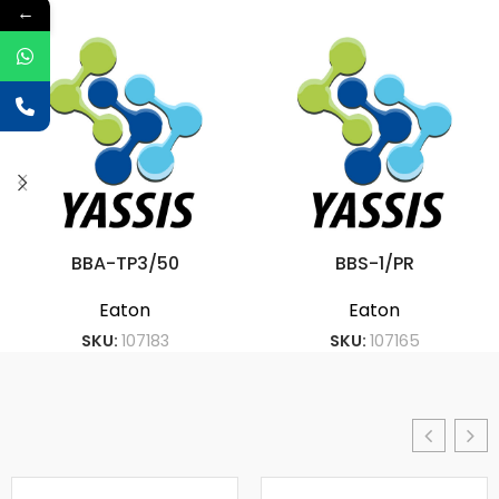
←
BBA-TP3/50
BBS-1/PR
Eaton
Eaton
SKU:
107183
SKU:
107165