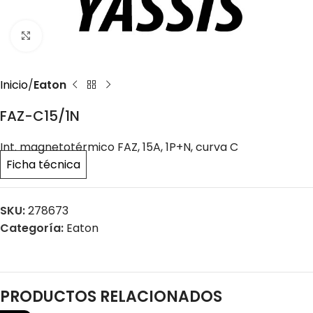
Click to enlarge
Inicio
Eaton
FAZ-C15/1N
Int. magnetotérmico FAZ, 15A, 1P+N, curva C
Ficha técnica
SKU:
278673
Categoría:
Eaton
PRODUCTOS RELACIONADOS