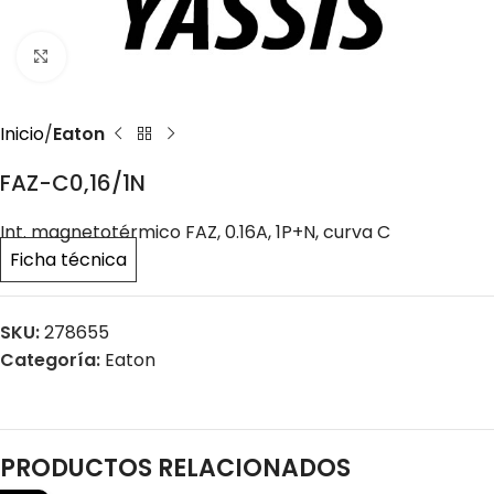
Click to enlarge
Inicio
Eaton
FAZ-C0,16/1N
Int. magnetotérmico FAZ, 0.16A, 1P+N, curva C
Ficha técnica
SKU:
278655
Categoría:
Eaton
PRODUCTOS RELACIONADOS