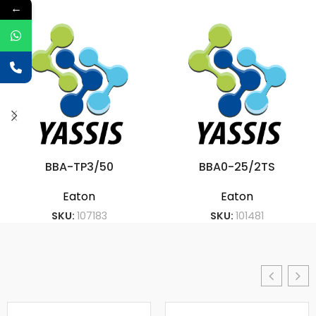
←
BBA-TP3/50
BBA0-25/2TS
Eaton
Eaton
SKU:
107183
SKU:
101481