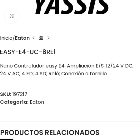
Click to enlarge
Inicio
Eaton
EASY-E4-UC-8RE1
Nano Controlador easy E4; Ampliación E/S; 12/24 V DC;
24 V AC; 4 ED; 4 SD; Relé; Conexión a tornillo
SKU:
197217
Categoría:
Eaton
PRODUCTOS RELACIONADOS