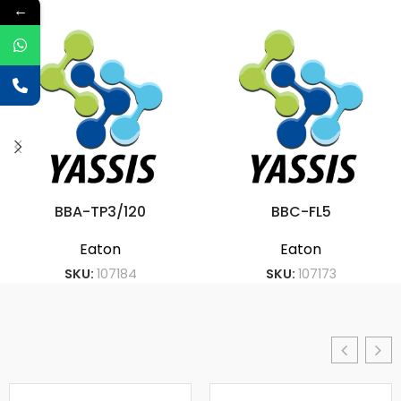
←
BBA-TP3/120
BBC-FL5
Eaton
Eaton
SKU:
107184
SKU:
107173