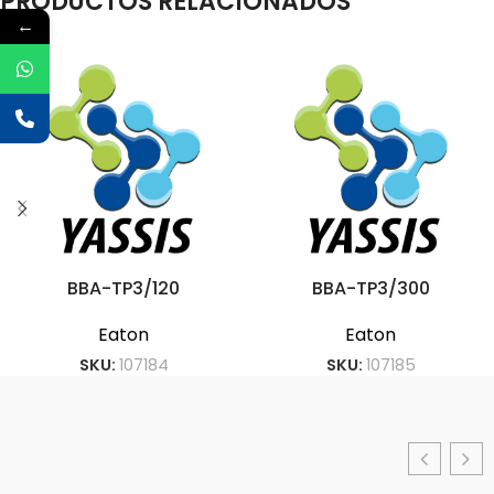
PRODUCTOS RELACIONADOS
←
BBA-TP3/120
BBA-TP3/300
Eaton
Eaton
SKU:
107184
SKU:
107185