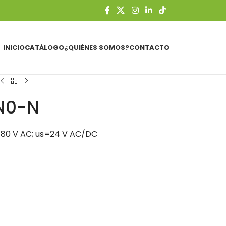
INICIO
CATÁLOGO
¿QUIÉNES SOMOS?
CONTACTO
N0-N
480 V AC; us=24 V AC/DC