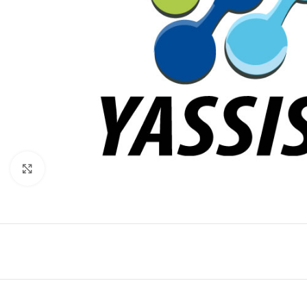
Click to enlarge