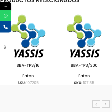
PRODUCTOS RELACIONADOS
←
BBA-TP3/16
BBA-TP3/300
Eaton
Eaton
SKU:
107205
SKU:
107185