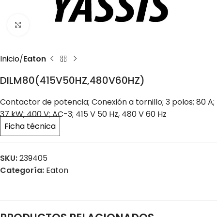
Click to enlarge
Inicio
Eaton
DILM80(415V50HZ,480V60HZ)
Contactor de potencia; Conexión a tornillo; 3 polos; 80 A;
37 kW; 400 V; AC-3; 415 V 50 Hz, 480 V 60 Hz
Ficha técnica
SKU:
239405
Categoría:
Eaton