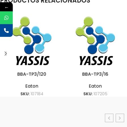
PRODUCTOS RELACIONADOS
←
BBA-TP3/120
BBA-TP3/16
Eaton
Eaton
SKU:
107184
SKU:
107205