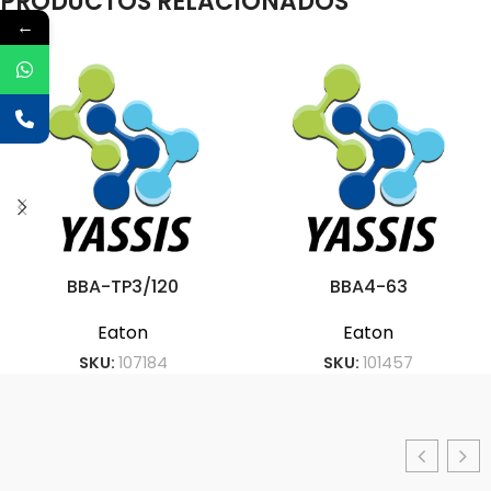
PRODUCTOS RELACIONADOS
←
BBA-TP3/120
BBA4-63
Eaton
Eaton
SKU:
107184
SKU:
101457