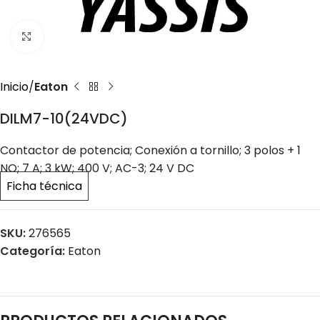
Click to enlarge
Inicio
Eaton
DILM7-10(24VDC)
Contactor de potencia; Conexión a tornillo; 3 polos + 1
NO; 7 A; 3 kW; 400 V; AC-3; 24 V DC
Ficha técnica
SKU:
276565
Categoría:
Eaton